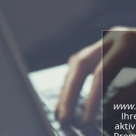
www.
Ihr
aktiv
Premi