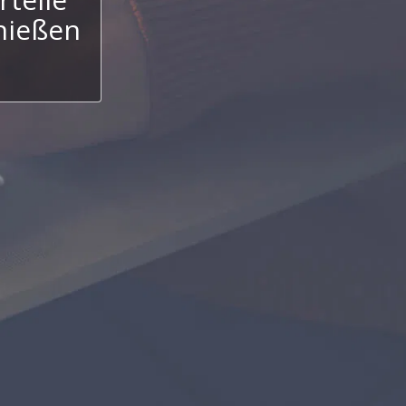
nießen