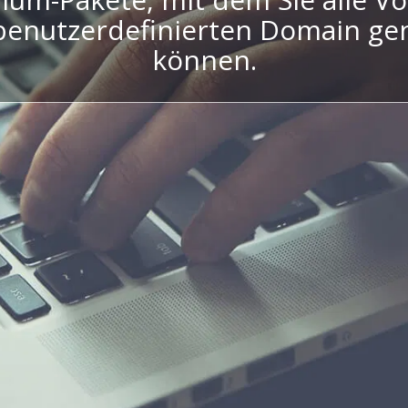
 benutzerdefinierten Domain ge
können.